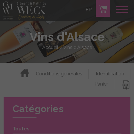
FR
Vins d'Alsace
Accueil
>
Vins d'Alsace
Conditions générales
Identification
Panier
Catégories
Toutes