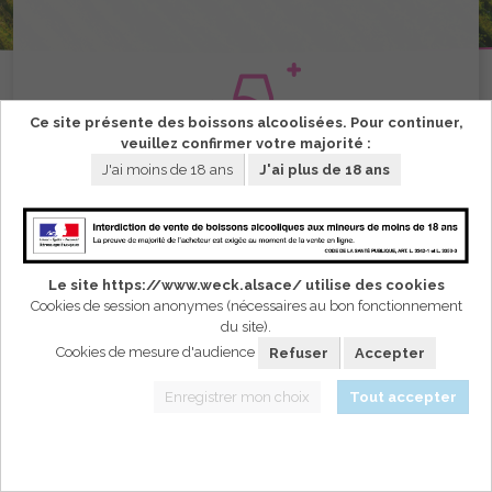
Ce site présente des boissons alcoolisées. Pour continuer,
veuillez confirmer votre majorité :
J'ai moins de 18 ans
J'ai plus de 18 ans
Le Domaine Weck
Le site https://www.weck.alsace/ utilise des cookies
Découvrir
Cookies de session anonymes (nécessaires au bon fonctionnement
du site).
Cookies de mesure d'audience
Refuser
Accepter
Enregistrer mon choix
Tout accepter