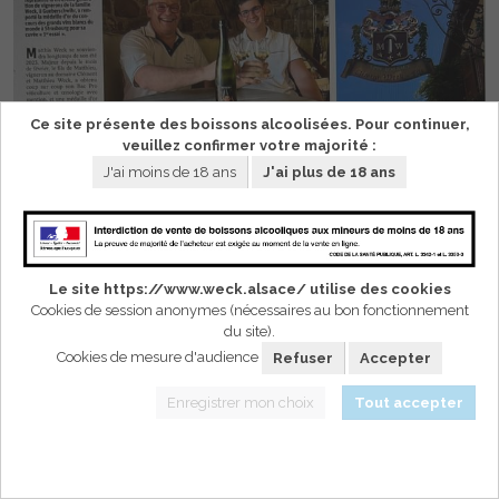
Ce site présente des boissons alcoolisées. Pour continuer,
veuillez confirmer votre majorité :
J'ai moins de 18 ans
J'ai plus de 18 ans
Le site https://www.weck.alsace/ utilise des cookies
Un coup d'essai
Cookies de session anonymes (nécessaires au bon fonctionnement
du site).
Cookies de mesure d'audience
Refuser
Accepter
transformé en coup
Enregistrer mon choix
Tout accepter
de maître