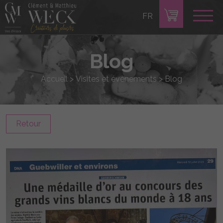
FR
Blog
Accueil
>
Visites et évènements
>
Blog
Retour