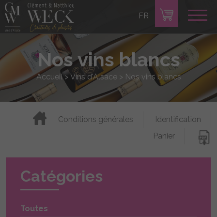
FR
Nos vins blancs
Accueil
>
Vins d'Alsace
>
Nos vins blancs
Conditions générales
Identification
Panier
Catégories
Toutes